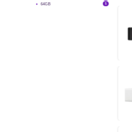
64GB
5