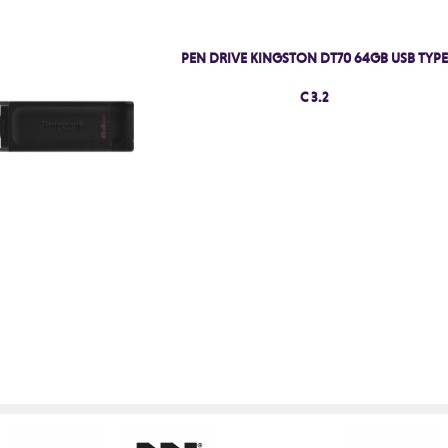
PEN DRIVE KINGSTON DT70 64GB USB TYP
C 3.2