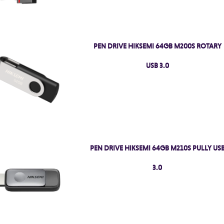
PEN DRIVE HIKSEMI 64GB M200S ROTARY
USB 3.0
PEN DRIVE HIKSEMI 64GB M210S PULLY US
3.0