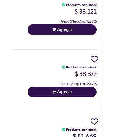
Producto con stock
$ 38.121
Precio S/Imp.Nac.
$31.505
Agregar
Producto con stock
$ 38.372
Precio S/Imp.Nac.
$31.713
Agregar
Producto con stock
$ 81.669