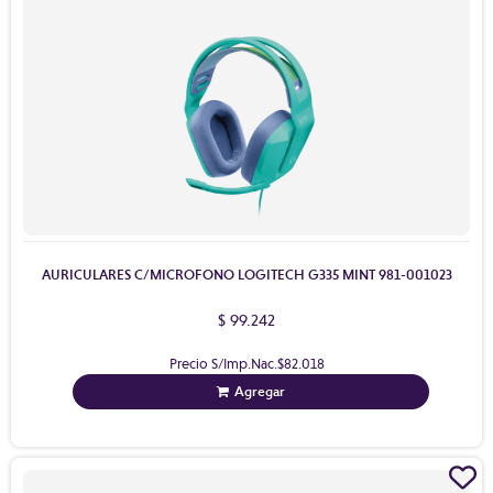
AURICULARES C/MICROFONO LOGITECH G335 MINT 981-001023
$ 99.242
Precio S/Imp.Nac.
$82.018
Agregar