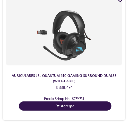
AURICULARES JBL QUANTUM 610 GAMING SURROUND DUALES
(WIFI+CABLE)
$ 338.474
Precio S/Imp.Nac.
$279.731
Agregar