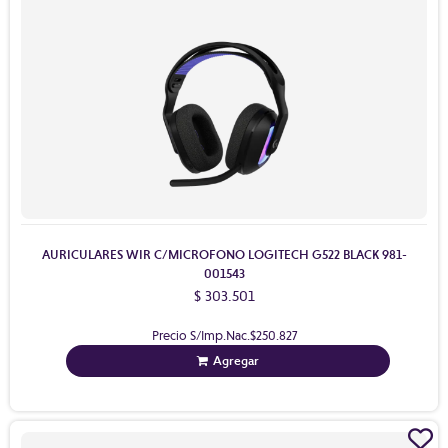
AURICULARES WIR C/MICROFONO LOGITECH G522 BLACK 981-
001543
$ 303.501
Precio S/Imp.Nac.
$250.827
Agregar