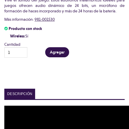
Vive el sonido del juego. Estos audífonos inalámbricos ideales para
juegos ofrecen audio dinámico de 24 bits, un micrófono de
formación de haces incorporado y más de 24 horas de la batería.
Más información:
981-001530
Producto con stock
Wireless
:Sí
Cantidad
DESCRIPCIÓN