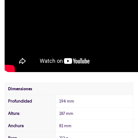
Dimensiones
Profundidad
194 mm
Altura:
187 mm
Anchura
81 mm