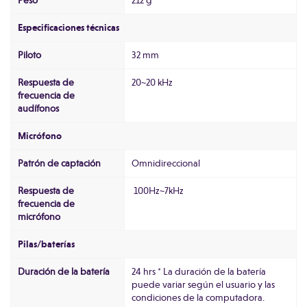
Peso
212 g
Especificaciones técnicas
Piloto
32 mm
Respuesta de
20~20 kHz
frecuencia de
audífonos
Micrófono
Patrón de captación
Omnidireccional
Respuesta de
100Hz~7kHz
frecuencia de
micrófono
Pilas/baterías
Duración de la batería
24 hrs * La duración de la batería
puede variar según el usuario y las
condiciones de la computadora.