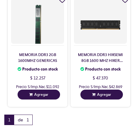
MEMORIA DDR3 2GB
MEMORIA DDR3 HIKSEMI
1600MHZ GENERICAS
8GB 1600 MHZ HIKER
1.35V
Producto con stock
Producto con stock
$ 12.257
$ 47.370
Precio S/Imp.Nac.
$11.092
Precio S/Imp.Nac.
$42.869
Agregar
Agregar
1
de 1