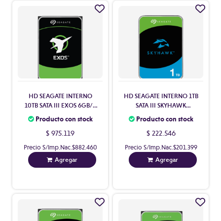
HD SEAGATE INTERNO
HD SEAGATE INTERNO 1TB
10TB SATA III EXOS 6GB/S
SATA III SKYHAWK
256MB
SURVEILLANCE 256MB
Producto con stock
Producto con stock
5400 RPM
$ 975.119
$ 222.546
Precio S/Imp.Nac.
$882.460
Precio S/Imp.Nac.
$201.399
Agregar
Agregar