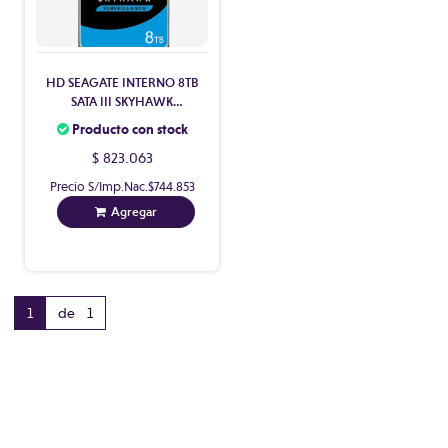
HD SEAGATE INTERNO 8TB
SATA III SKYHAWK
SURVEILLANCE 256MB
Producto con stock
7200 RPM
$ 823.063
Precio S/Imp.Nac.
$744.853
Agregar
1
de 1