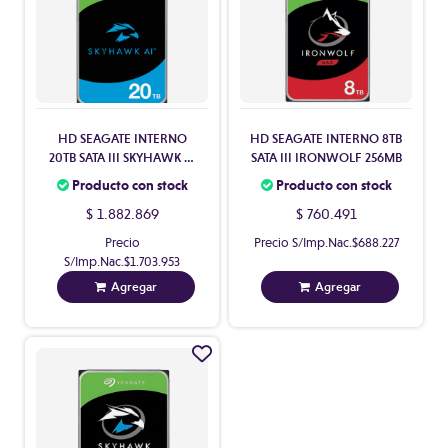
HD SEAGATE INTERNO
HD SEAGATE INTERNO 8TB
20TB SATA III SKYHAWK AI
SATA III IRONWOLF 256MB
SURVEILLANCE 512MB
Producto con stock
Producto con stock
7200 RPM
$ 1.882.869
$ 760.491
Precio
Precio S/Imp.Nac.
$688.227
S/Imp.Nac.
$1.703.953
Agregar
Agregar