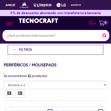
|
|
5% de descuento abonando con transferencia bancaria
0
Toggle navigation
FILTROS
PERIFÉRICOS
/
MOUSEPADS
Se encontraron
11
productos