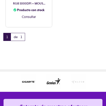
RGB 5000DPI + MOUSE
PAD DASHER MINI BLACK
Producto con stock
Consultar
1
de 1