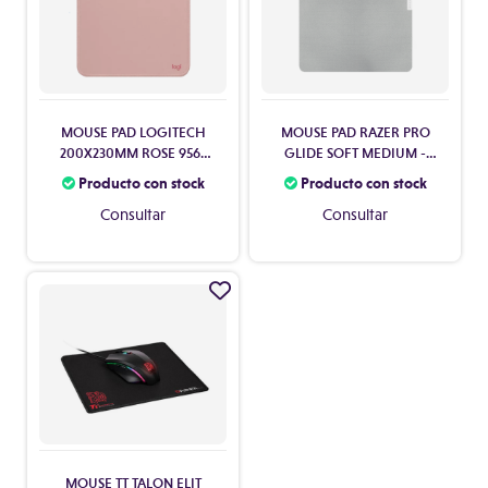
MOUSE PAD LOGITECH
MOUSE PAD RAZER PRO
200X230MM ROSE 956-
GLIDE SOFT MEDIUM -
000037
360X275MM
Producto con stock
Producto con stock
Consultar
Consultar
MOUSE TT TALON ELIT