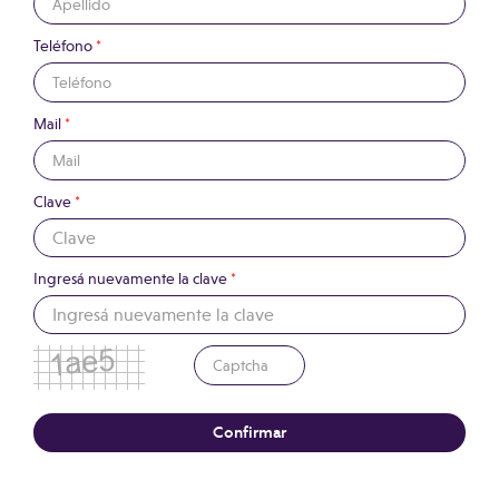
Teléfono
*
Mail
*
Clave
*
Ingresá nuevamente la clave
*
Confirmar