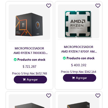
MICROPROCESADOR
MICROPROCESADOR
AMD RYZEN 7 8700F AM5
AMD RYZEN 7 7800X3D
SIN VIDEO CON COOLER
AM5 CON VIDEO SIN
Producto con stock
Producto con stock
COOLER
$ 400.192
$ 721.287
Precio S/Imp.Nac.
$362.164
Precio S/Imp.Nac.
$652.748
Agregar
Agregar