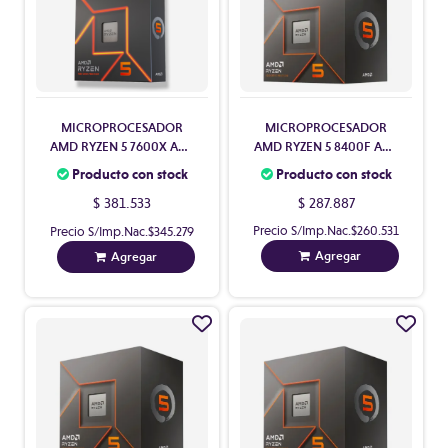
MICROPROCESADOR
MICROPROCESADOR
AMD RYZEN 5 8400F AM5
AMD RYZEN 5 7600X AM5
SIN VIDEO CON COOLER
CON VIDEO SIN COOLER
Producto con stock
Producto con stock
$ 287.887
$ 381.533
Precio S/Imp.Nac.
$260.531
Precio S/Imp.Nac.
$345.279
Agregar
Agregar