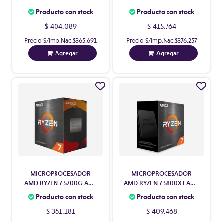
CON VIDEO CON COOLER
CON VIDEO SIN COOLER
Producto con stock
Producto con stock
$ 404.089
$ 415.764
Precio S/Imp.Nac.
$365.691
Precio S/Imp.Nac.
$376.257
Agregar
Agregar
MICROPROCESADOR
MICROPROCESADOR
AMD RYZEN 7 5700G AM4
AMD RYZEN 7 5800XT AM4
CON VIDEO CON COOLER
(8 CORE) SIN VIDEO CON
Producto con stock
Producto con stock
COOLER
$ 361.181
$ 409.468