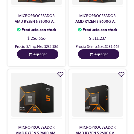
MICROPROCESADOR
MICROPROCESADOR
AMD RYZEN 5 8500G AM5
AMD RYZEN 5 8600G AM5
CON VIDEO CON COOLER
CON VIDEO CON COOLER
Producto con stock
Producto con stock
$ 256.566
$ 311.237
Precio S/Imp.Nac.
$232.186
Precio S/Imp.Nac.
$281.662
Agregar
Agregar
MICROPROCESADOR
MICROPROCESADOR
AMD RYZEN 5 9600 AM5
AMD RYZEN 5 9600X AM5