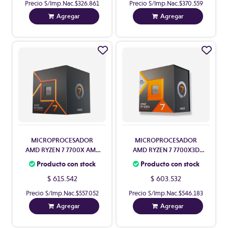
Precio S/Imp.Nac.
$326.861
Precio S/Imp.Nac.
$370.559
Agregar
Agregar
MICROPROCESADOR
MICROPROCESADOR
AMD RYZEN 7 7700X AM5
AMD RYZEN 7 7700X3D
CON VIDEO SIN COOLER
AM5 CON VIDEO SIN
Producto con stock
Producto con stock
COOLER
$ 615.542
$ 603.532
Precio S/Imp.Nac.
$557.052
Precio S/Imp.Nac.
$546.183
Agregar
Agregar