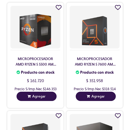
MICROPROCESADOR
MICROPROCESADOR
AMD RYZEN 5 5500 AM4
AMD RYZEN 5 7600 AM5
CON COOLER SIN VIDEO
CON VIDEO CON COOLER
Producto con stock
Producto con stock
$ 161.720
$ 351.958
Precio S/Imp.Nac.
$146.353
Precio S/Imp.Nac.
$318.514
Agregar
Agregar