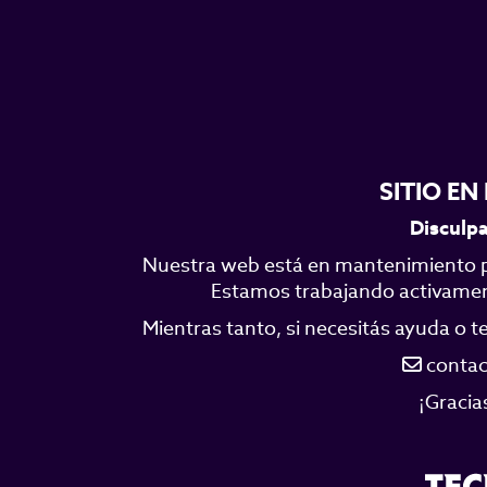
SITIO E
Disculpa
Nuestra web está en mantenimiento p
Estamos trabajando activamente
Mientras tanto, si necesitás ayuda o 
contac
¡Gracia