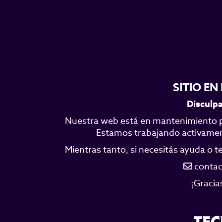
SITIO E
Disculpa
Nuestra web está en mantenimiento p
Estamos trabajando activamente
Mientras tanto, si necesitás ayuda o 
contac
¡Gracia