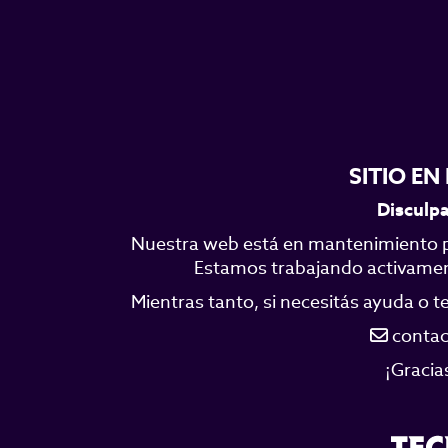
SITIO E
Disculpa
Nuestra web está en mantenimiento p
Estamos trabajando activamente
Mientras tanto, si necesitás ayuda o 
contac
¡Gracia