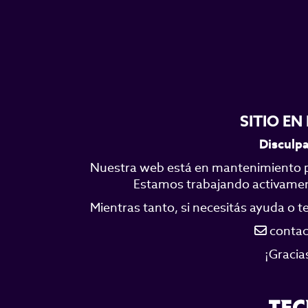
SITIO E
Disculpa
Nuestra web está en mantenimiento p
Estamos trabajando activamente
Mientras tanto, si necesitás ayuda o 
contac
¡Gracia