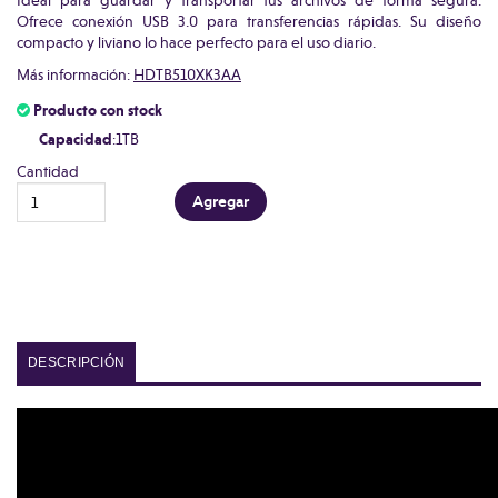
Ideal para guardar y transportar tus archivos de forma segura.
Ofrece conexión USB 3.0 para transferencias rápidas. Su diseño
compacto y liviano lo hace perfecto para el uso diario.
Más información:
HDTB510XK3AA
Producto con stock
Capacidad
:1TB
Cantidad
DESCRIPCIÓN