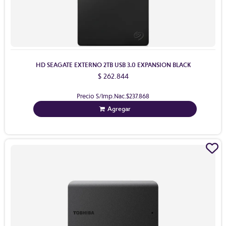
HD SEAGATE EXTERNO 2TB USB 3.0 EXPANSION BLACK
$ 262.844
Precio S/Imp.Nac.
$237.868
Agregar