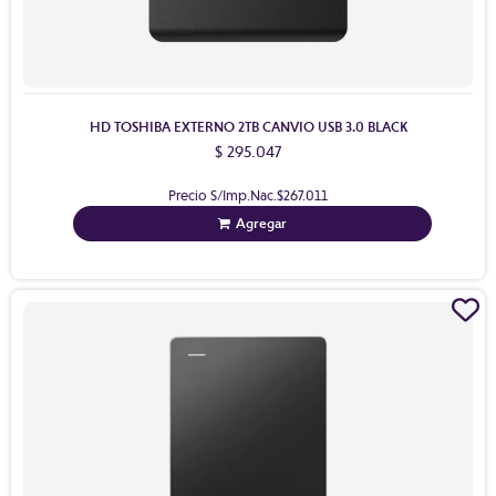
HD TOSHIBA EXTERNO 2TB CANVIO USB 3.0 BLACK
$ 295.047
Precio S/Imp.Nac.
$267.011
Agregar