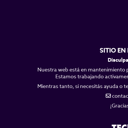
SITIO E
Disculpa
Nuestra web está en mantenimiento p
Estamos trabajando activamente
Mientras tanto, si necesitás ayuda o 
contac
¡Gracia