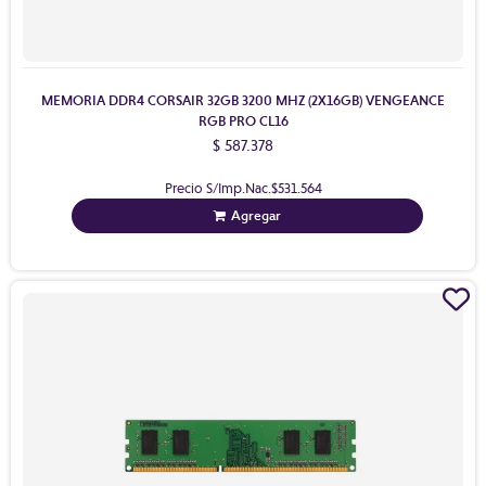
MEMORIA DDR4 CORSAIR 32GB 3200 MHZ (2X16GB) VENGEANCE
RGB PRO CL16
$ 587.378
Precio S/Imp.Nac.
$531.564
Agregar