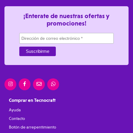
¡Enterate de nuestras ofertas y
promociones!
Comprar en Tecnocraft
Ayuda
Contacto
Botón de arrepentimiento