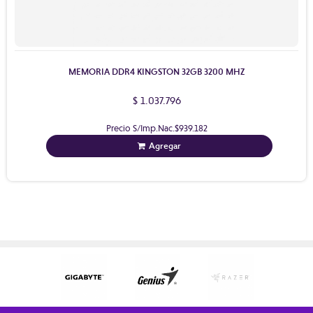
MEMORIA DDR4 KINGSTON 32GB 3200 MHZ
$ 1.037.796
Precio S/Imp.Nac.
$939.182
Agregar