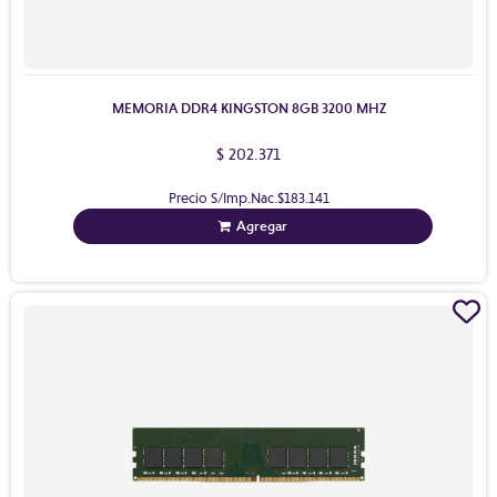
MEMORIA DDR4 KINGSTON 8GB 3200 MHZ
$ 202.371
Precio S/Imp.Nac.
$183.141
Agregar