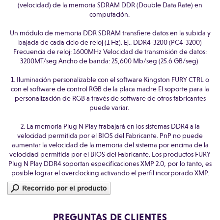
(velocidad) de la memoria SDRAM DDR (Double Data Rate) en
computación.
Un módulo de memoria DDR SDRAM transfiere datos en la subida y
bajada de cada ciclo de reloj (1 Hz). Ej.: DDR4-3200 (PC4-3200)
Frecuencia de reloj: 1600MHz Velocidad de transmisión de datos:
3200MT/seg Ancho de banda: 25,600 Mb/seg (25.6 GB/seg)
1. Iluminación personalizable con el software Kingston FURY CTRL o
con el software de control RGB de la placa madre El soporte para la
personalización de RGB a través de software de otros fabricantes
puede variar.
2. La memoria Plug N Play trabajará en los sistemas DDR4 a la
velocidad permitida por el BIOS del Fabricante. PnP no puede
aumentar la velocidad de la memoria del sistema por encima de la
velocidad permitida por el BIOS del Fabricante. Los productos FURY
Plug N Play DDR4 soportan especificaciones XMP 2.0, por lo tanto, es
posible lograr el overclocking activando el perfil incorporado XMP.
PREGUNTAS DE CLIENTES