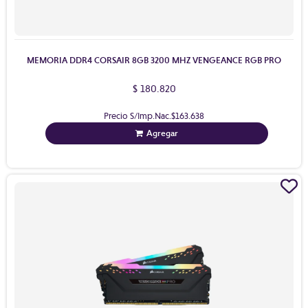
MEMORIA DDR4 CORSAIR 8GB 3200 MHZ VENGEANCE RGB PRO
$ 180.820
Precio S/Imp.Nac.
$163.638
Agregar