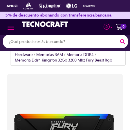
|
|
de descuento abonando con transferencia bancaria
Envíos
0
Toggle navigation
Hardware
/
Memorias RAM
/
Memoria DDR4
/
Memoria Ddr4 Kingston 32Gb 3200 Mhz Fury Beast Rgb