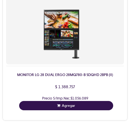
MONITOR LG 28 DUAL ERGO 28MQ780-B SDQHD 2BPB (II)
$ 1.388.757
Precio S/Imp.Nac.
$1.056.089
Agregar