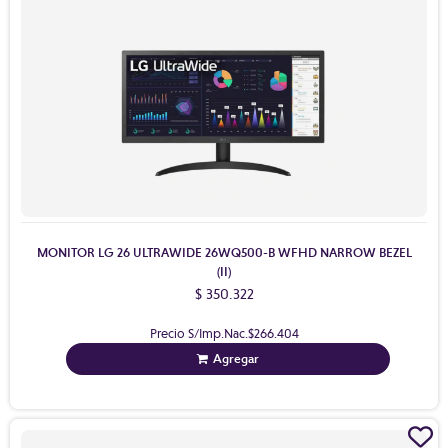
MONITOR LG 26 ULTRAWIDE 26WQ500-B WFHD NARROW BEZEL
(II)
$ 350.322
Precio S/Imp.Nac.
$266.404
Agregar