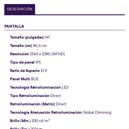
DESCRIPCIÓN
PANTALLA
Tamaño (pulgadas)
34"
Tamaño (cm)
86,6 cm
Resolución
2560 x 1080 (WFHD)
Tipo de panel
IPS
Ratio de Aspecto
21:9
Panel Multi
BOE
Tecnología Retroiluminación
LED
Tipo Retroiluminación
Direct
Retroiluminación (Matriz)
Direct
Tecnología Atenuación Retroiluminación
Global Dimming
Brillo (Mín.)
200 cd/m²