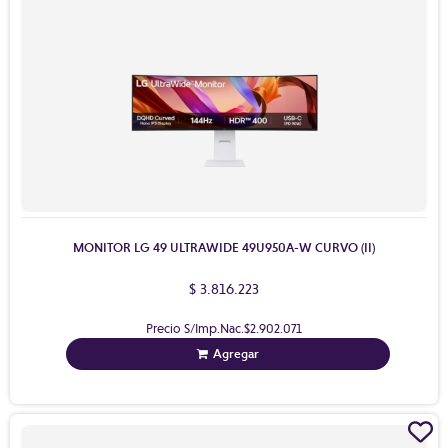
MONITOR LG 49 ULTRAWIDE 49U950A-W CURVO (II)
$ 3.816.223
Precio S/Imp.Nac.
$2.902.071
Agregar