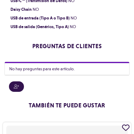
USB-C™ (Transmisión de Datos)
NO
Daisy Chain
NO
USB de entrada (Tipo A o Tipo B)
NO
USB de salida (Genérico, Tipo A)
NO
PREGUNTAS DE CLIENTES
No hay preguntas para este artículo.
TAMBIÉN TE PUEDE GUSTAR