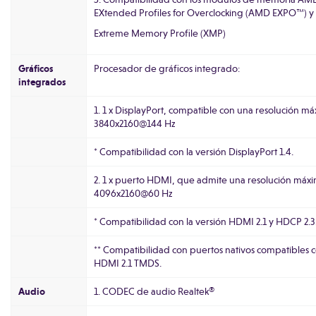
EXtended Profiles for Overclocking (AMD EXPO™) y
Extreme Memory Profile (XMP)
Gráficos
Procesador de gráficos integrado:
integrados
1. 1 x DisplayPort, compatible con una resolución m
3840x2160@144 Hz
* Compatibilidad con la versión DisplayPort 1.4.
2. 1 x puerto HDMI, que admite una resolución máx
4096x2160@60 Hz
* Compatibilidad con la versión HDMI 2.1 y HDCP 2.3
** Compatibilidad con puertos nativos compatibles 
HDMI 2.1 TMDS.
Audio
1. CODEC de audio Realtek®