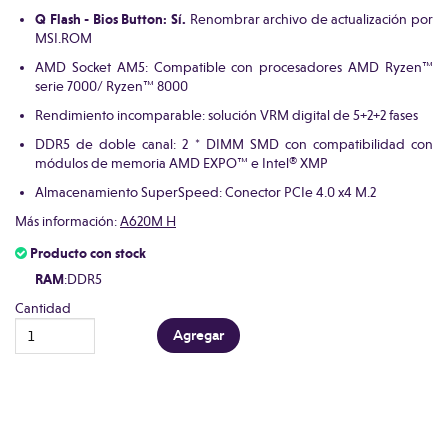
Q Flash - Bios Button: Sí.
Renombrar archivo de actualización por
MSI.ROM
AMD Socket AM5: Compatible con procesadores AMD Ryzen™
serie 7000/ Ryzen™ 8000
Rendimiento incomparable: solución VRM digital de 5+2+2 fases
DDR5 de doble canal: 2 * DIMM SMD con compatibilidad con
módulos de memoria AMD EXPO™ e Intel® XMP
Almacenamiento SuperSpeed: Conector PCIe 4.0 x4 M.2
Más información:
A620M H
Producto con stock
RAM
:DDR5
Cantidad