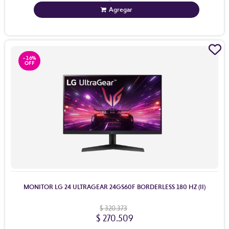
Agregar
- 16%
MONITOR LG 24 ULTRAGEAR 24GS60F BORDERLESS 180 HZ (II)
$ 320.373
$ 270.509