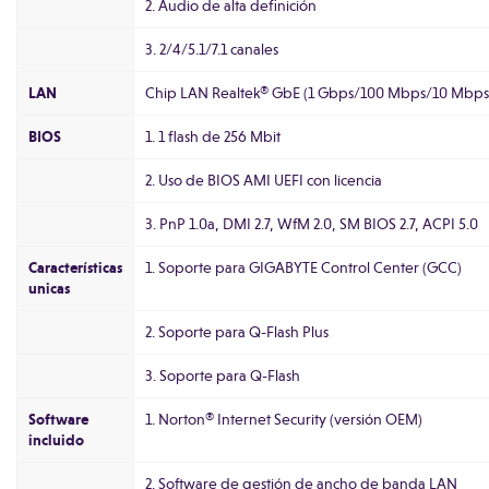
2. Audio de alta definición
3. 2/4/5.1/7.1 canales
LAN
Chip LAN Realtek® GbE (1 Gbps/100 Mbps/10 Mbps
BIOS
1. 1 flash de 256 Mbit
2. Uso de BIOS AMI UEFI con licencia
3. PnP 1.0a, DMI 2.7, WfM 2.0, SM BIOS 2.7, ACPI 5.0
Características
1. Soporte para GIGABYTE Control Center (GCC)
unicas
2. Soporte para Q-Flash Plus
3. Soporte para Q-Flash
Software
1. Norton® Internet Security (versión OEM)
incluido
2. Software de gestión de ancho de banda LAN