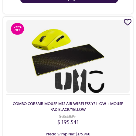
- 22%
COMBO CORSAIR MOUSE M75 AIR WIRELESS YELLOW + MOUSE
PAD BLACK/YELLOW
$ 251.839
$ 195.541
Precio S/Imp.Nac.
$176.960