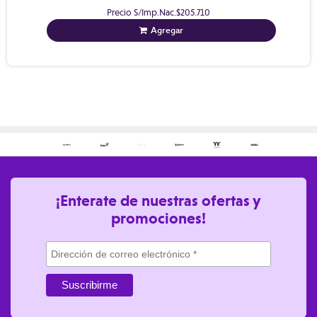
Precio S/Imp.Nac.
$205.710
Agregar
¡Enterate de nuestras ofertas y
promociones!