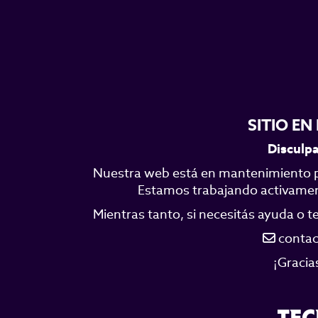
SITIO E
Disculpa
Nuestra web está en mantenimiento p
Estamos trabajando activamente
Mientras tanto, si necesitás ayuda o 
contac
¡Gracia