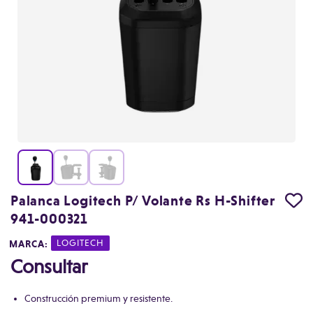
Palanca Logitech P/ Volante Rs H-Shifter
941-000321
MARCA:
|
LOGITECH
Consultar
Construcción premium y resistente.