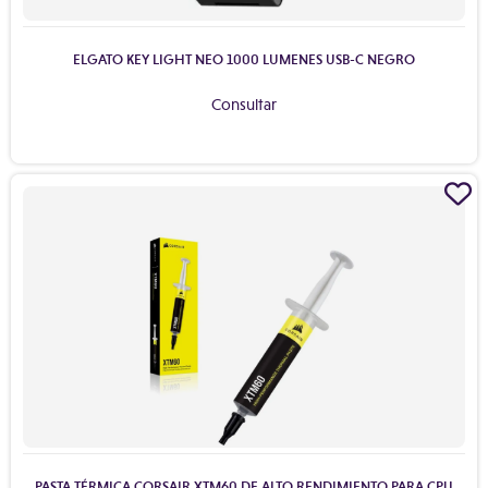
ELGATO KEY LIGHT NEO 1000 LUMENES USB-C NEGRO
Consultar
PASTA TÉRMICA CORSAIR XTM60 DE ALTO RENDIMIENTO PARA CPU