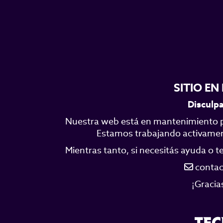
SITIO E
Disculpa
Nuestra web está en mantenimiento p
Estamos trabajando activamente
Mientras tanto, si necesitás ayuda o 
contac
¡Gracia