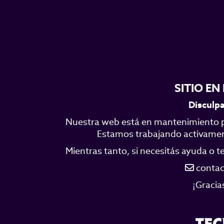
SITIO E
Disculpa
Nuestra web está en mantenimiento p
Estamos trabajando activamente
Mientras tanto, si necesitás ayuda o 
contac
¡Gracia