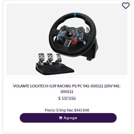
VOLANTE LOGITECH G29 RACING PS/PC 941-000111 220V 941-
000111
$ 537.056
Precio S/Imp.Nac.
$443.848
Agregar