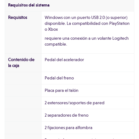
Requisitos del sistema
Requisitos
Windows con un puerto USB 2.0 (o superior)
disponible. La compatibilidad con PlayStation
o Xbox
requiere una conexión a un volante Logitech
compatible.
Contenido de
Pedal del acelerador
la caja
Pedal del freno
Placa para el talón
2 extensores/soportes de pared
2 separadores de freno
2 fijaciones para alfombra