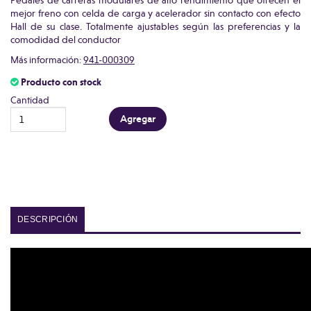
Pedales de carreras modulares de alto rendimiento que ofrecen el
mejor freno con celda de carga y acelerador sin contacto con efecto
Hall de su clase. Totalmente ajustables según las preferencias y la
comodidad del conductor
Más información:
941-000309
Producto con stock
Cantidad
DESCRIPCIÓN