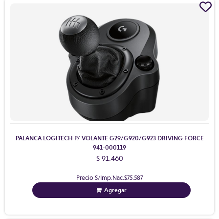
PALANCA LOGITECH P/ VOLANTE G29/G920/G923 DRIVING FORCE
941-000119
$ 91.460
Precio S/Imp.Nac.
$75.587
Agregar