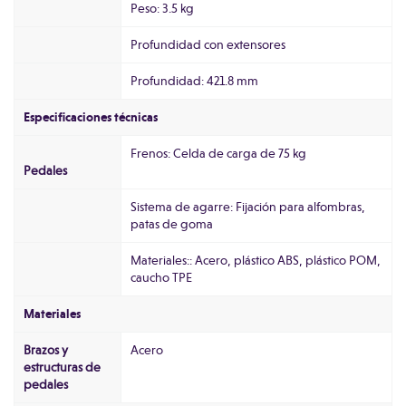
Peso: 3.5 kg
Profundidad con extensores
Profundidad: 421.8 mm
Especificaciones técnicas
Frenos: Celda de carga de 75 kg
Pedales
Sistema de agarre: Fijación para alfombras,
patas de goma
Materiales:: Acero, plástico ABS, plástico POM,
caucho TPE
Materiales
Brazos y
Acero
estructuras de
pedales