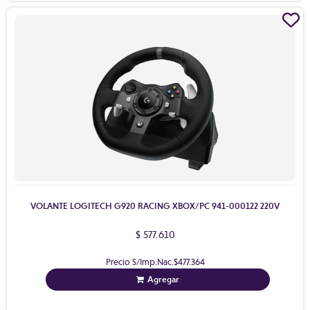
VOLANTE LOGITECH G920 RACING XBOX/PC 941-000122 220V
$ 577.610
Precio S/Imp.Nac.
$477.364
Agregar