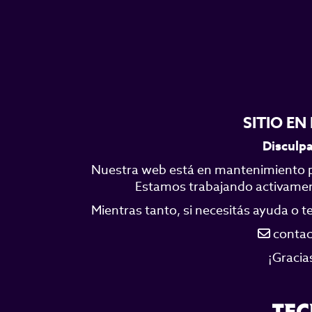
SITIO E
Disculpa
Nuestra web está en mantenimiento p
Estamos trabajando activamente
Mientras tanto, si necesitás ayuda o 
contac
¡Gracia