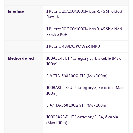
Interface
1 Puerto 10/100/1000Mbps RJ45 Shielded
Data IN
1 Puerto 10/100/1000Mbps RJ45 Shielded
Passive PoE
1 Puerto 48VDC POWER INPUT
Medios de red
10BASE-T: UTP category 3, 4, 5 cable (Max
100m)
EIA/TIA-568 100Ω STP (Max 100m)
100BASE-TX: UTP category 5, 5e cable (Max
100m)
EIA/TIA-568 100Ω STP (Max 100m)
1000BASE-T: UTP category 5, 5e, 6 cable
(Max 100m)