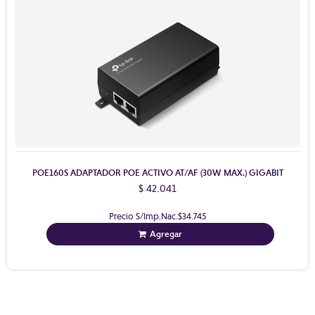
POE160S ADAPTADOR POE ACTIVO AT/AF (30W MAX.) GIGABIT
$ 42.041
Precio S/Imp.Nac.
$34.745
Agregar