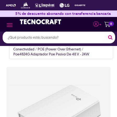
|
|
5% de descuento abonando con transferencia bancaria
0
Toggle navigation
Conectividad
/
POE (Power Over Ethernet)
/
Poe4824G Adaptador Poe Pasivo De 48 V - 24W