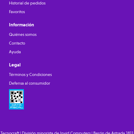
Historial de pedidos
Favoritos
Información
Quiénes somos
Contacto
Ayuda
Legal
Términos y Condiciones
Defensa al consumidor
Tecnocraft | División minorista de Invid Computers | Berón de Astrada 1811