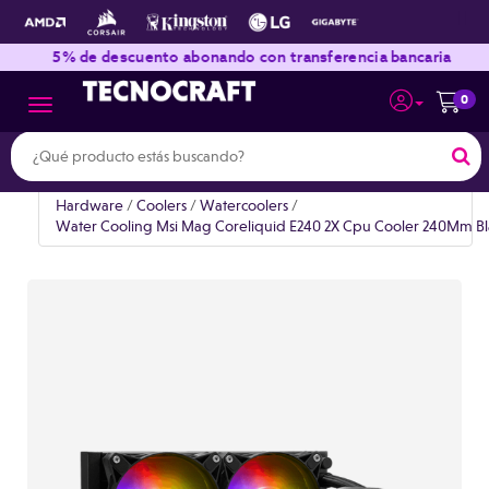
|
|
5% de descuento abonando con transferencia bancaria
0
Toggle navigation
Hardware
/
Coolers
/
Watercoolers
/
Water Cooling Msi Mag Coreliquid E240 2X Cpu Cooler 240Mm Bl