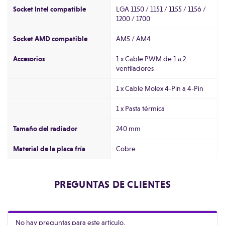
Socket Intel compatible
LGA 1150 / 1151 / 1155 / 1156 /
1200 / 1700
Socket AMD compatible
AM5 / AM4
Accesorios
1 x Cable PWM de 1 a 2
ventiladores
1 x Cable Molex 4-Pin a 4-Pin
1 x Pasta térmica
Tamaño del radiador
240 mm
Material de la placa fría
Cobre
PREGUNTAS DE CLIENTES
No hay preguntas para este artículo.