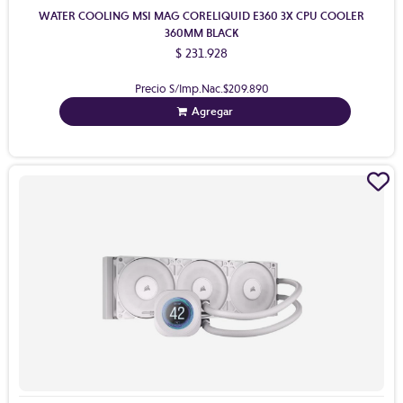
WATER COOLING MSI MAG CORELIQUID E360 3X CPU COOLER
360MM BLACK
$ 231.928
Precio S/Imp.Nac.
$209.890
Agregar