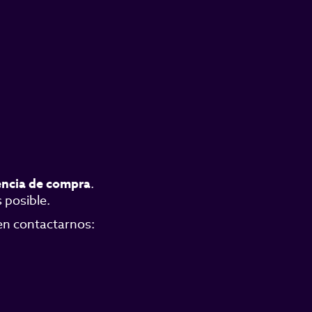
encia de compra
.
 posible.
 en contactarnos: