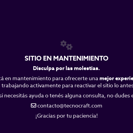
SITIO EN MANTENIMIENTO
Disculpa por las molestias.
á en mantenimiento para ofrecerte una
mejor experi
trabajando activamente para reactivar el sitio lo antes
si necesitás ayuda o tenés alguna consulta, no dudes
contacto@tecnocraft.com
¡Gracias por tu paciencia!