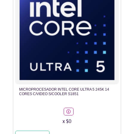
MICROPROCESADOR INTEL CORE ULTRA 5 245K 14
CORES C/VIDEO S/COOLER S1851
x $0