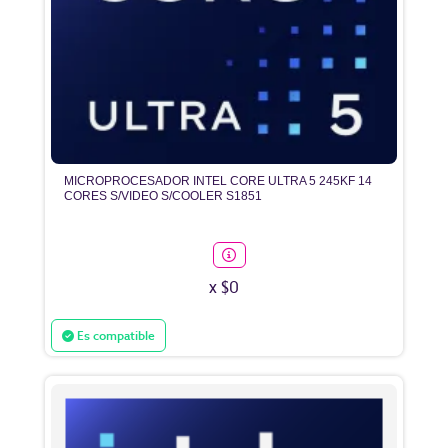
MICROPROCESADOR INTEL CORE ULTRA 5 245KF 14
CORES S/VIDEO S/COOLER S1851
x $0
Es compatible