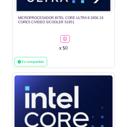
MICROPROCESADOR INTEL CORE ULTRA 9 285K 24
CORES C/VIDEO S/COOLER S1851
x $0
Es compatible