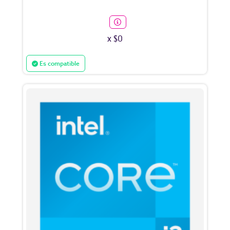
x $0
Es compatible