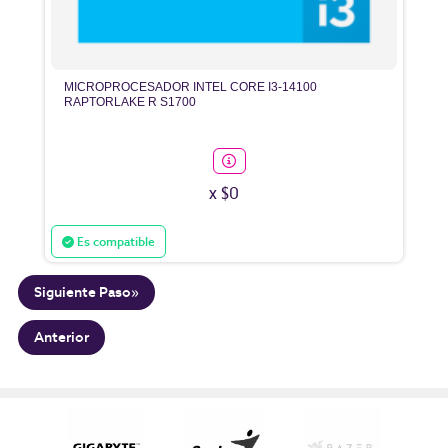
MICROPROCESADOR INTEL CORE I3-14100
RAPTORLAKE R S1700
x $0
Es compatible