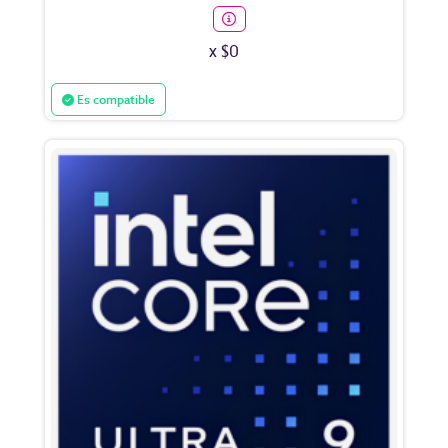
x $0
Es compatible