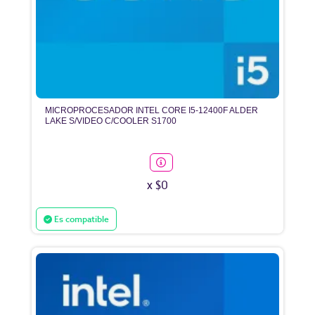
MICROPROCESADOR INTEL CORE I5-12400F ALDER
LAKE S/VIDEO C/COOLER S1700
x $0
Es compatible