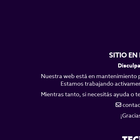
SITIO E
Disculpa
Nuestra web está en mantenimiento p
Estamos trabajando activamente
Mientras tanto, si necesitás ayuda o 
contac
¡Gracia