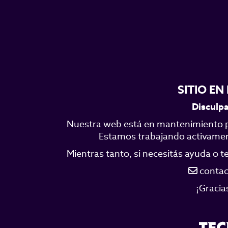
SITIO E
Disculpa
Nuestra web está en mantenimiento p
Estamos trabajando activamente
Mientras tanto, si necesitás ayuda o 
contac
¡Gracia