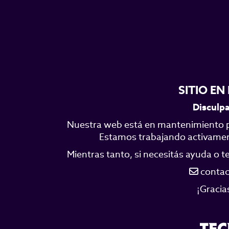
SITIO E
Disculpa
Nuestra web está en mantenimiento p
Estamos trabajando activamente
Mientras tanto, si necesitás ayuda o 
contac
¡Gracia