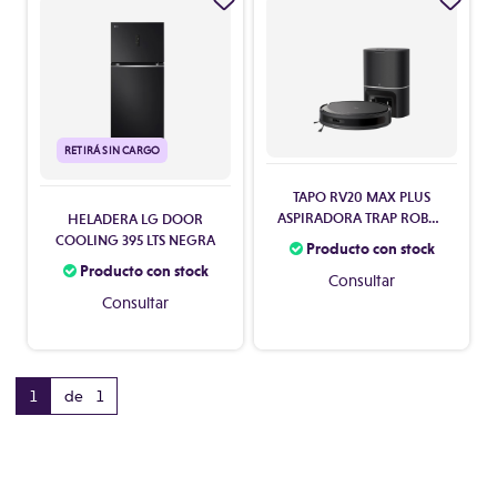
RETIRÁ SIN CARGO
TAPO RV20 MAX PLUS
ASPIRADORA TRAP ROBOT
HELADERA LG DOOR
5300 INT DOCK
COOLING 395 LTS NEGRA
Producto con stock
DESCARGA (5196)
Producto con stock
Consultar
Consultar
1
de 1