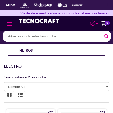
|
|
s
5% de descuento abonando con transferencia bancaria
0
Toggle navigation
FILTROS
ELECTRO
Se encontraron
2
productos