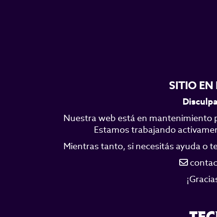
SITIO E
Disculpa
Nuestra web está en mantenimiento p
Estamos trabajando activamente
Mientras tanto, si necesitás ayuda o 
contac
¡Gracia