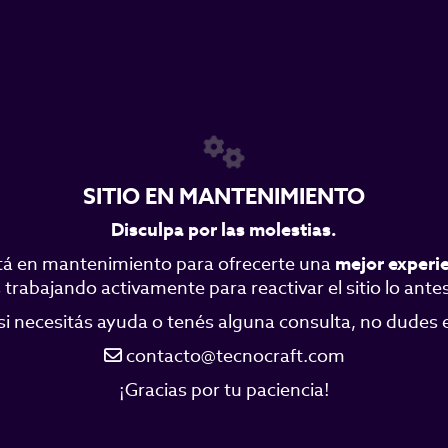
SITIO EN MANTENIMIENTO
Disculpa por las molestias.
á en mantenimiento para ofrecerte una
mejor experi
trabajando activamente para reactivar el sitio lo antes
si necesitás ayuda o tenés alguna consulta, no dudes
contacto@tecnocraft.com
¡Gracias por tu paciencia!