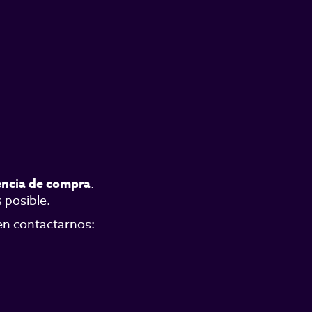
encia de compra
.
 posible.
 en contactarnos: