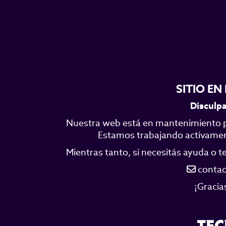
SITIO E
Disculpa
Nuestra web está en mantenimiento p
Estamos trabajando activamente
Mientras tanto, si necesitás ayuda o 
contac
¡Gracia