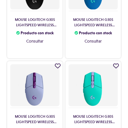
MOUSE LOGITECH G305
MOUSE LOGITECH G305
LIGHTSPEED WIRELESS
LIGHTSPEED WIRELESS
BLACK 910-005281
BLUE 910-006013
Producto con stock
Producto con stock
Consultar
Consultar
MOUSE LOGITECH G305
MOUSE LOGITECH G305
LIGHTSPEED WIRELESS
LIGHTSPEED WIRELESS
LILA 910-006021
MINT 910-006377