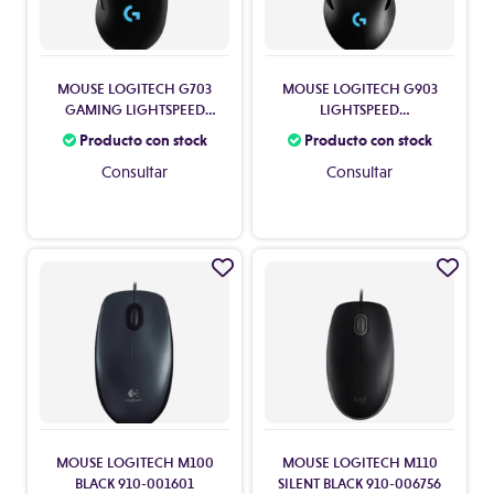
MOUSE LOGITECH G703
MOUSE LOGITECH G903
GAMING LIGHTSPEED
LIGHTSPEED
WIRELESS 910-005639
WIRED/WIRELESS 910-
Producto con stock
Producto con stock
005671
Consultar
Consultar
MOUSE LOGITECH M100
MOUSE LOGITECH M110
BLACK 910-001601
SILENT BLACK 910-006756