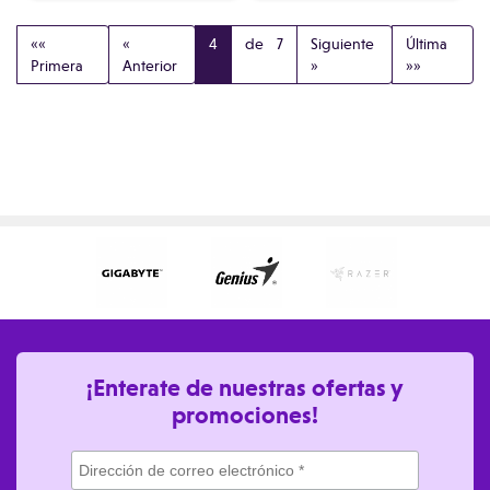
««
«
4
de 7
Siguiente
Última
Primera
Anterior
»
»»
¡Enterate de nuestras ofertas y
promociones!