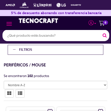
|
|
5% de descuento abonando con transferencia bancaria
0
Toggle navigation
FILTROS
PERIFÉRICOS
/
MOUSE
Se encontraron
102
productos