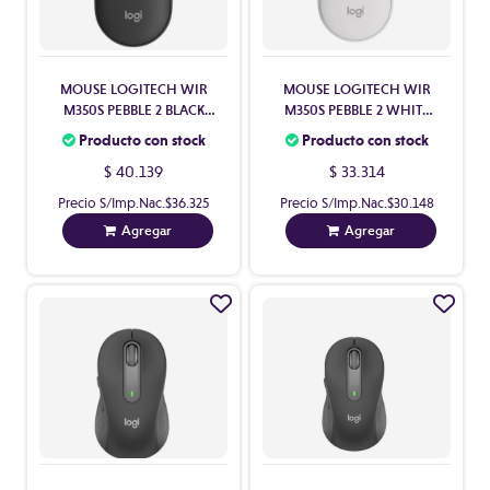
MOUSE LOGITECH WIR
MOUSE LOGITECH WIR
M350S PEBBLE 2 BLACK
M350S PEBBLE 2 WHITE
910-007049
910-007047
Producto con stock
Producto con stock
$ 40.139
$ 33.314
Precio S/Imp.Nac.
$36.325
Precio S/Imp.Nac.
$30.148
Agregar
Agregar