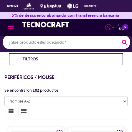
|
|
5% de descuento abonando con transferencia bancaria
0
Toggle navigation
FILTROS
PERIFÉRICOS
/
MOUSE
Se encontraron
102
productos