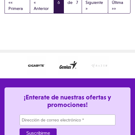
««
«
6
de 7
Siguiente
Última
Primera
Anterior
»
»»
¡Enterate de nuestras ofertas y
promociones!