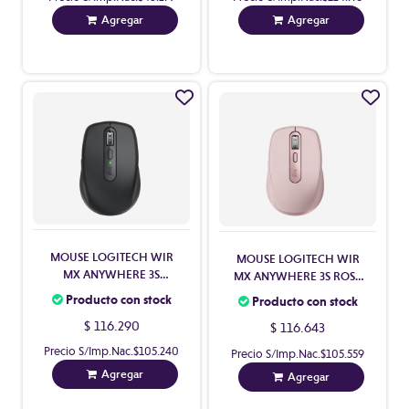
Agregar
Agregar
MOUSE LOGITECH WIR
MOUSE LOGITECH WIR
MX ANYWHERE 3S
MX ANYWHERE 3S ROSE
NEGRO 910-006932
910-006934
Producto con stock
Producto con stock
$ 116.290
$ 116.643
Precio S/Imp.Nac.
$105.240
Precio S/Imp.Nac.
$105.559
Agregar
Agregar