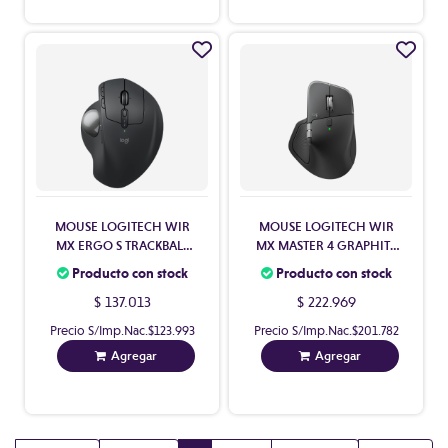
MOUSE LOGITECH WIR
MOUSE LOGITECH WIR
MX ERGO S TRACKBALL
MX MASTER 4 GRAPHITE
910-007261
910-007565
Producto con stock
Producto con stock
$ 137.013
$ 222.969
Precio S/Imp.Nac.
$123.993
Precio S/Imp.Nac.
$201.782
Agregar
Agregar