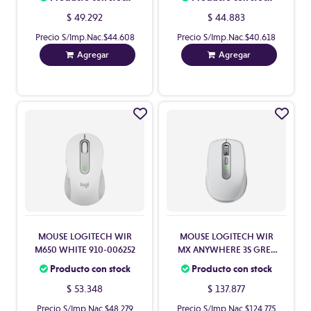
$ 49.292
$ 44.883
Precio S/Imp.Nac.
$44.608
Precio S/Imp.Nac.
$40.618
Agregar
Agregar
MOUSE LOGITECH WIR
MOUSE LOGITECH WIR
M650 WHITE 910-006252
MX ANYWHERE 3S GREY
910-006933
Producto con stock
Producto con stock
$ 53.348
$ 137.877
Precio S/Imp.Nac.
$48.279
Precio S/Imp.Nac.
$124.775