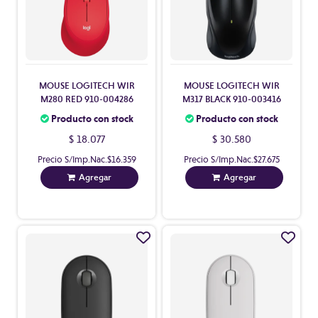
MOUSE LOGITECH WIR
MOUSE LOGITECH WIR
M280 RED 910-004286
M317 BLACK 910-003416
Producto con stock
Producto con stock
$ 18.077
$ 30.580
Precio S/Imp.Nac.
$16.359
Precio S/Imp.Nac.
$27.675
Agregar
Agregar