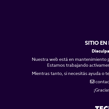
SITIO E
Disculpa
Nuestra web está en mantenimiento p
Estamos trabajando activamente
Mientras tanto, si necesitás ayuda o 
contac
¡Gracia