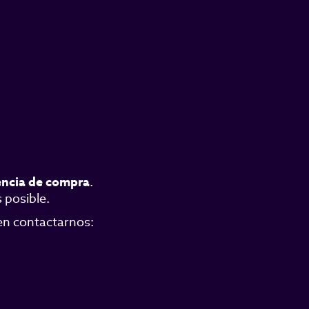
encia de compra
.
 posible.
 en contactarnos: