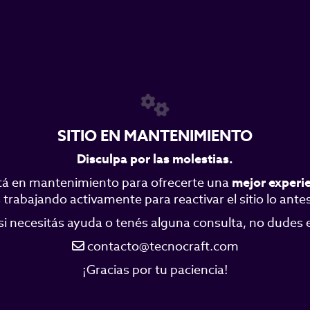
SITIO EN MANTENIMIENTO
Disculpa por las molestias.
á en mantenimiento para ofrecerte una
mejor experi
trabajando activamente para reactivar el sitio lo antes
si necesitás ayuda o tenés alguna consulta, no dudes
contacto@tecnocraft.com
¡Gracias por tu paciencia!