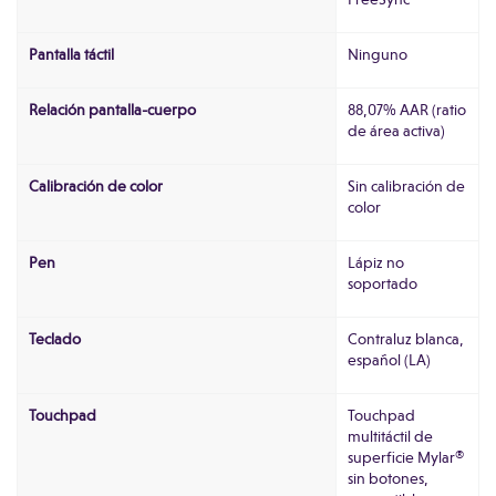
Pantalla táctil
Ninguno
Relación pantalla-cuerpo
88,07% AAR (ratio
de área activa)
Calibración de color
Sin calibración de
color
Pen
Lápiz no
soportado
Teclado
Contraluz blanca,
español (LA)
Touchpad
Touchpad
multitáctil de
superficie Mylar®
sin botones,