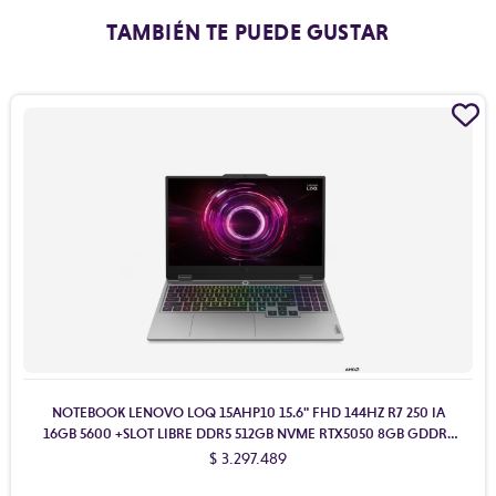
TAMBIÉN TE PUEDE GUSTAR
NOTEBOOK LENOVO LOQ 15AHP10 15.6" FHD 144HZ R7 250 IA
16GB 5600 +SLOT LIBRE DDR5 512GB NVME RTX5050 8GB GDDR7
W11H
$ 3.297.489