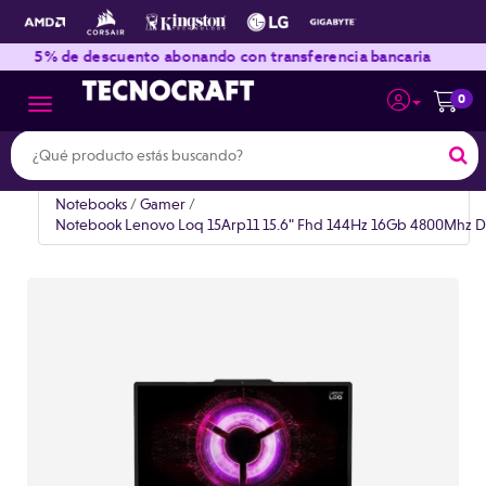
|
|
de descuento abonando con transferencia bancaria
Envíos 
0
Toggle navigation
Notebooks
/
Gamer
/
Notebook Lenovo Loq 15Arp11 15.6" Fhd 144Hz 16Gb 4800Mhz D