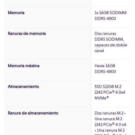
Memoria
1x 16GB SODIMM
DDR5-4800
Ranuras de memoria
Dos ranuras
DDR5 SODIMM,
capaces de doble
canal
Memoria máxima
Hasta 16GB
DDR5-4800
Almacenamiento
SSD 512GB M.2
2242 PCIe® 4.0x4
NVMe®
Ranura de almacenamiento
Dos ranuras M.2 •
Una ranura M.2
2242 PCIe® 4.0 x4
• Una ranura M.2