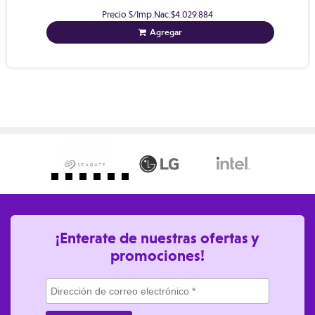
Precio S/Imp.Nac.
$4.029.884
Agregar
¡Enterate de nuestras ofertas y
promociones!