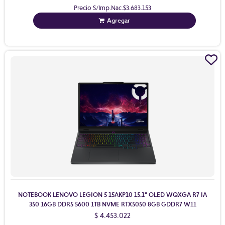
Precio S/Imp.Nac.
$3.683.153
Agregar
NOTEBOOK LENOVO LEGION 5 15AKP10 15.1" OLED WQXGA R7 IA
350 16GB DDR5 5600 1TB NVME RTX5050 8GB GDDR7 W11
$ 4.453.022