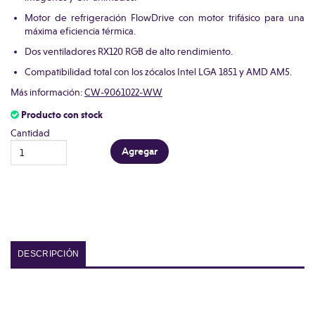
Motor de refrigeración FlowDrive con motor trifásico para una
máxima eficiencia térmica.
Dos ventiladores RX120 RGB de alto rendimiento.
Compatibilidad total con los zócalos Intel LGA 1851 y AMD AM5.
Más información:
CW-9061022-WW
Producto con stock
Cantidad
DESCRIPCIÓN