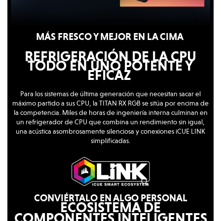
MÁS FRESCO Y MEJOR EN LA CIMA
REFRIGERACIÓN DE LA CPU
TODO EN UNO POTENTE Y
EFICAZ
Para los sistemas de última generación que necesitan sacar el
máximo partido a sus CPU, la TITAN RX RGB se sitúa por encima de
la competencia. Miles de horas de ingeniería interna culminan en
un refrigerador de CPU que combina un rendimiento sin igual,
una acústica asombrosamente silenciosa y conexiones iCUE LINK
simplificadas.
CONVIÉRTALO EN ALGO PERSONAL
ECOSISTEMA DE
COMPONENTES INTELIGENTES