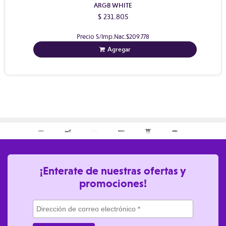
ARGB WHITE
$ 231.805
Precio S/Imp.Nac.
$209.778
Agregar
¡Enterate de nuestras ofertas y
promociones!