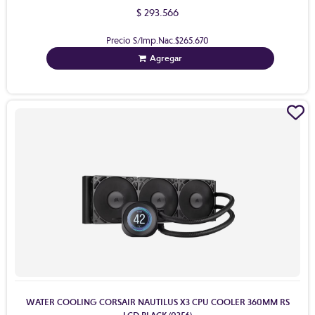
$ 293.566
Precio S/Imp.Nac.
$265.670
Agregar
WATER COOLING CORSAIR NAUTILUS X3 CPU COOLER 360MM RS