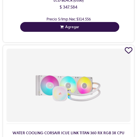
LCD BLACK (0356)
$ 347.584
Precio S/Imp.Nac.
$314.556
Agregar
WATER COOLING CORSAIR ICUE LINK TITAN 360 RX RGB 3X CPU