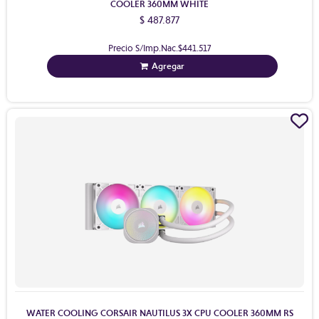
COOLER 360MM WHITE
$ 487.877
Precio S/Imp.Nac.
$441.517
Agregar
WATER COOLING CORSAIR NAUTILUS 3X CPU COOLER 360MM RS