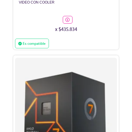
VIDEO CON COOLER
x $435.834
Es compatible