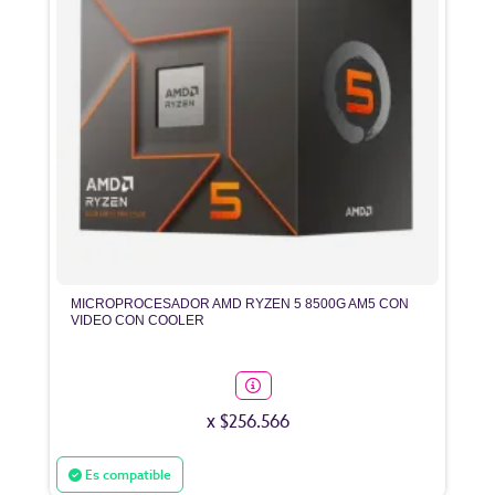
MICROPROCESADOR AMD RYZEN 5 8500G AM5 CON
VIDEO CON COOLER
x $256.566
Es compatible