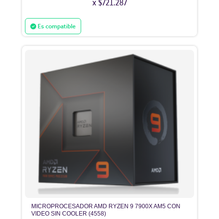
x $721.287
Es compatible
MICROPROCESADOR AMD RYZEN 9 7900X AM5 CON
VIDEO SIN COOLER (4558)