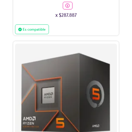
x $287.887
Es compatible