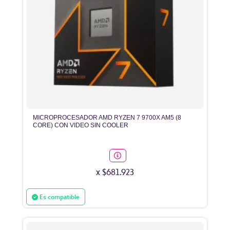
MICROPROCESADOR AMD RYZEN 7 9700X AM5 (8
CORE) CON VIDEO SIN COOLER
x $681.923
Es compatible