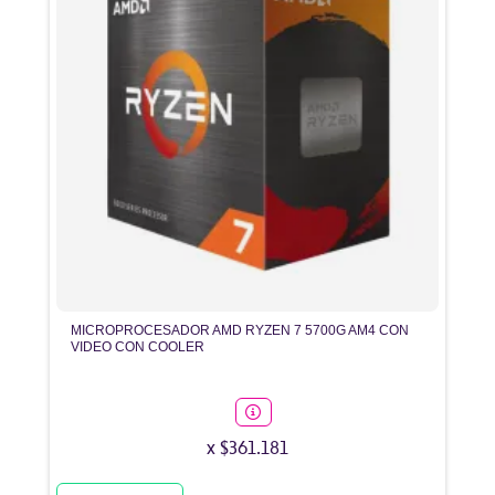
MICROPROCESADOR AMD RYZEN 7 5700G AM4 CON
VIDEO CON COOLER
x $361.181