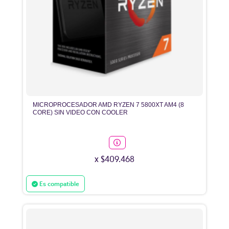
MICROPROCESADOR AMD RYZEN 7 5800XT AM4 (8
CORE) SIN VIDEO CON COOLER
x $409.468
Es compatible