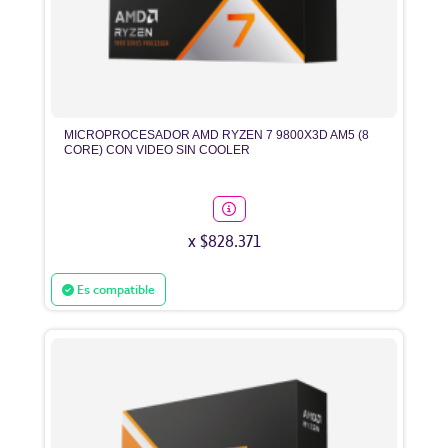
MICROPROCESADOR AMD RYZEN 7 9800X3D AM5 (8
CORE) CON VIDEO SIN COOLER
x $828.371
Es compatible