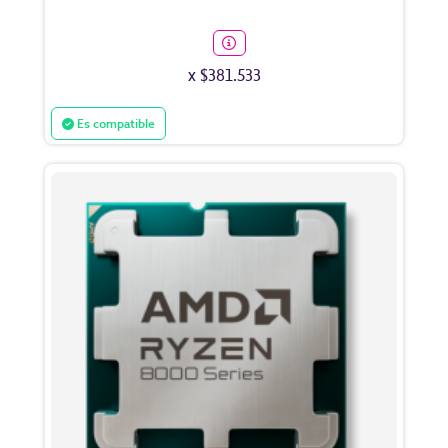
x $381.533
Es compatible