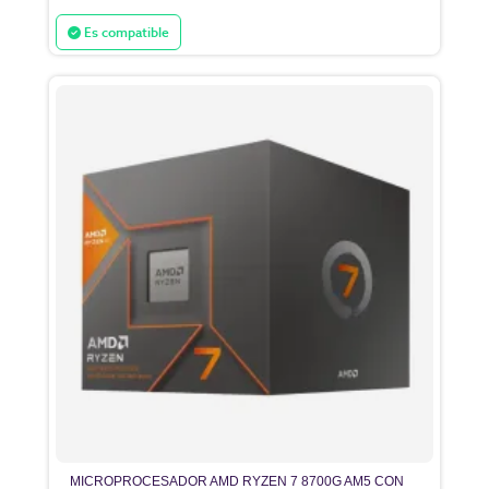
Es compatible
MICROPROCESADOR AMD RYZEN 7 8700G AM5 CON