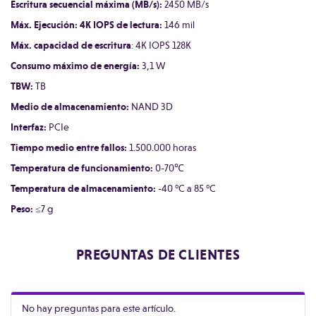
Escritura secuencial máxima (MB/s):
2450 MB/s
Máx. Ejecución: 4K IOPS de lectura:
146 mil
Máx. capacidad de escritura
: 4K IOPS 128K
Consumo máximo de energía:
3,1 W
TBW:
TB
Medio de almacenamiento:
NAND 3D
Interfaz:
PCIe
Tiempo medio entre fallos:
1.500.000 horas
Temperatura de funcionamiento:
0-70℃
Temperatura de almacenamiento:
-40 °C a 85 °C
Peso:
≤7 g
PREGUNTAS DE CLIENTES
No hay preguntas para este artículo.