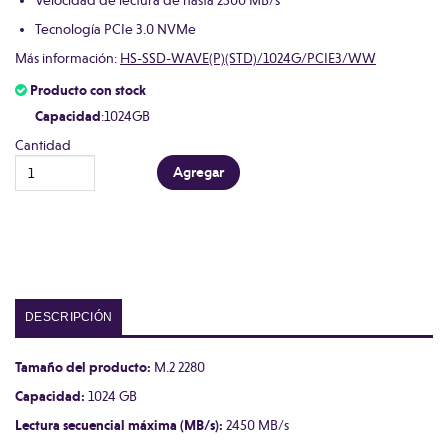
Velocidad de lectura de hasta 2500 MB/s
Tecnología PCIe 3.0 NVMe
Más información:
HS-SSD-WAVE(P)(STD)/1024G/PCIE3/WW
Producto con stock
Capacidad
:1024GB
Cantidad
DESCRIPCIÓN
Tamaño del producto:
M.2 2280
Capacidad:
1024 GB
Lectura secuencial máxima (MB/s):
2450 MB/s