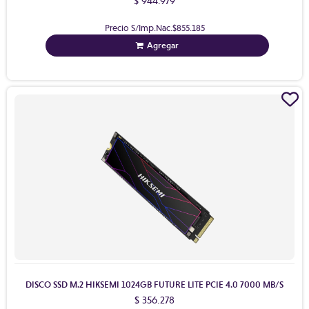
$ 944.979
Precio S/Imp.Nac.
$855.185
Agregar
DISCO SSD M.2 HIKSEMI 1024GB FUTURE LITE PCIE 4.0 7000 MB/S
$ 356.278