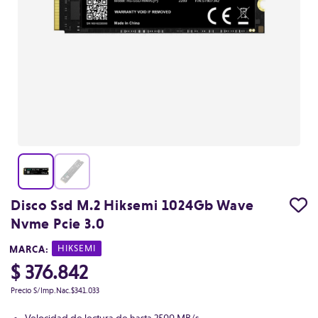
Disco Ssd M.2 Hiksemi 1024Gb Wave
Nvme Pcie 3.0
MARCA:
|
HIKSEMI
$ 376.842
Precio S/Imp.Nac.
$341.033