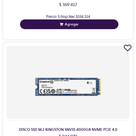
$ 369.417
Precio S/Imp.Nac.
$334.314
Agregar
DISCO SSD M.2 KINGSTON SNV3S 4000GB NVME PCIE 4.0