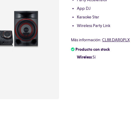
App DJ
Karaoke Star
Wireless Party Link
Más información:
CL88.DARGPLX
Producto con stock
Wireless
:Sí