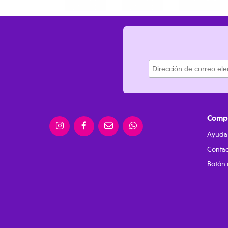
Compr
Ayuda
Contac
Botón 