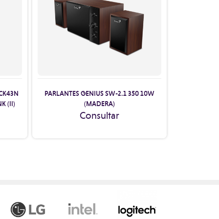
CK43N
PARLANTES GENIUS SW-2.1 350 10W
 (II)
(MADERA)
Consultar