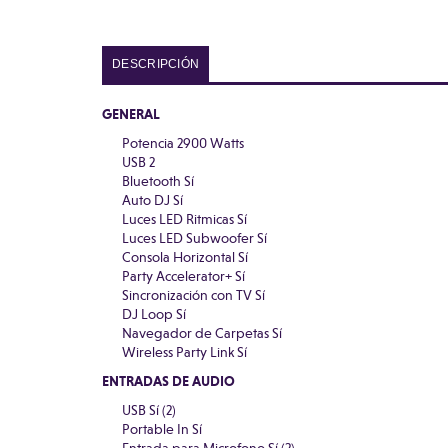
DESCRIPCIÓN
GENERAL
Potencia 2900 Watts
USB 2
Bluetooth Sí
Auto DJ Sí
Luces LED Ritmicas Sí
Luces LED Subwoofer Sí
Consola Horizontal Sí
Party Accelerator+ Sí
Sincronización con TV Sí
DJ Loop Sí
Navegador de Carpetas Sí
Wireless Party Link Sí
ENTRADAS DE AUDIO
USB Sí (2)
Portable In Sí