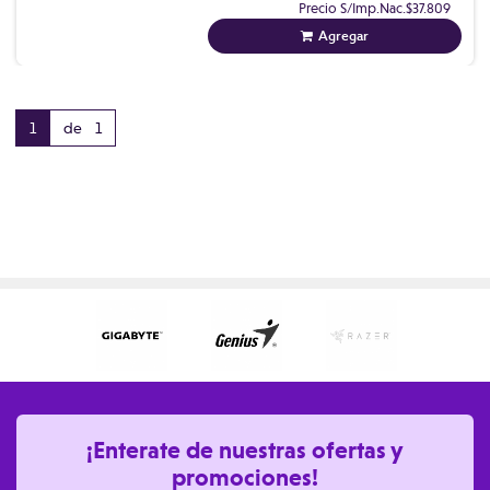
Precio S/Imp.Nac.
$37.809
Agregar
1
de 1
¡Enterate de nuestras ofertas y
promociones!