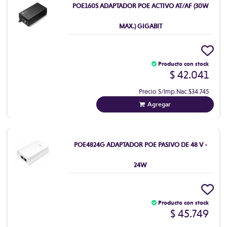
POE160S ADAPTADOR POE ACTIVO AT/AF (30W
MAX.) GIGABIT
Producto con stock
$ 42.041
Precio S/Imp.Nac.
$34.745
Agregar
POE4824G ADAPTADOR POE PASIVO DE 48 V -
24W
Producto con stock
$ 45.749