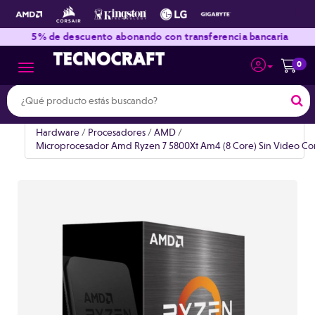
|
|
5% de descuento abonando con transferencia bancaria
0
Toggle navigation
Hardware
/
Procesadores
/
AMD
/
Microprocesador Amd Ryzen 7 5800Xt Am4 (8 Core) Sin Video Co