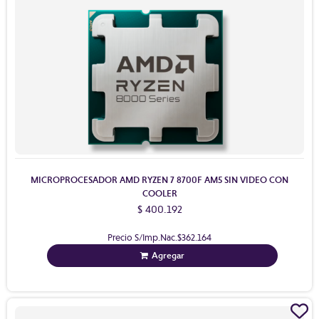
MICROPROCESADOR AMD RYZEN 7 8700F AM5 SIN VIDEO CON
COOLER
$ 400.192
Precio S/Imp.Nac.
$362.164
Agregar