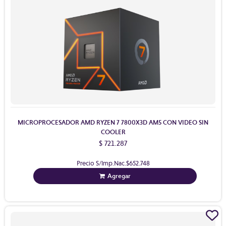
MICROPROCESADOR AMD RYZEN 7 7800X3D AM5 CON VIDEO SIN
COOLER
$ 721.287
Precio S/Imp.Nac.
$652.748
Agregar