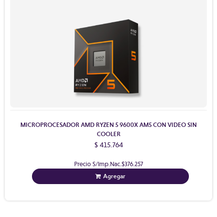
MICROPROCESADOR AMD RYZEN 5 9600X AM5 CON VIDEO SIN
COOLER
$ 415.764
Precio S/Imp.Nac.
$376.257
Agregar