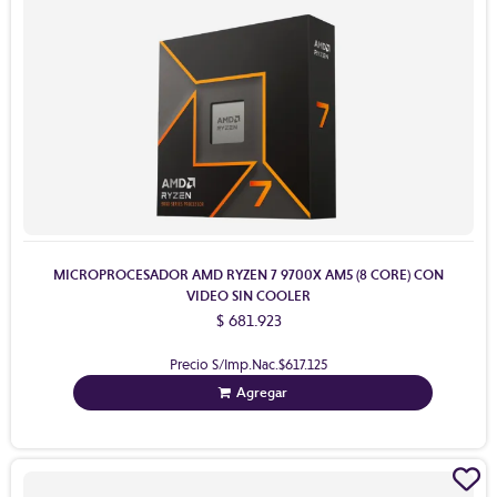
MICROPROCESADOR AMD RYZEN 7 9700X AM5 (8 CORE) CON
VIDEO SIN COOLER
$ 681.923
Precio S/Imp.Nac.
$617.125
Agregar