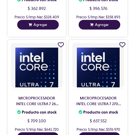
S/COOLER S1851
S/VIDEO S/COOLER S1851
$ 362.892
$ 396.576
Precio S/Imp.Nac.
$328.409
Precio S/Imp.Nac.
$358.893
Agregar
Agregar
MICROPROCESADOR
MICROPROCESADOR
INTEL CORE ULTRA 7 265
INTEL CORE ULTRA 7 270K
20 CORES C/VIDEO
PLUS 24 CORES C/VIDEO
Producto con stock
Producto con stock
C/COOLER S1851
S/COOLER S1851
$ 709.100
$ 637.552
Precio S/Imp.Nac.
$641.720
Precio S/Imp.Nac.
$576.970