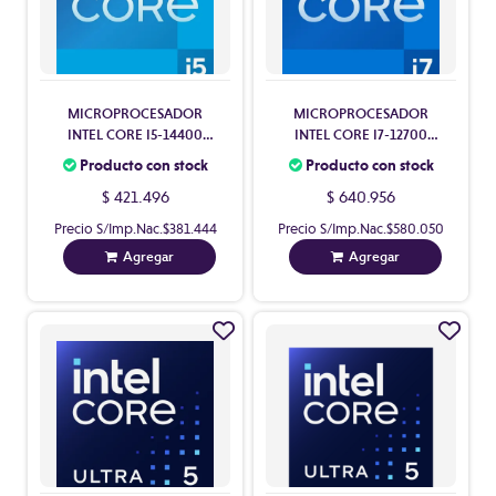
MICROPROCESADOR
MICROPROCESADOR
INTEL CORE I5-14400
INTEL CORE I7-12700
RAPTORLAKE R S1700
ALDER LAKE S1700
Producto con stock
Producto con stock
$ 421.496
$ 640.956
Precio S/Imp.Nac.
$381.444
Precio S/Imp.Nac.
$580.050
Agregar
Agregar