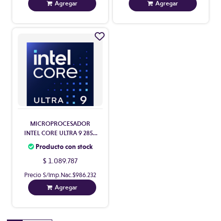
Agregar
Agregar
MICROPROCESADOR
INTEL CORE ULTRA 9 285K
24 CORES C/VIDEO
Producto con stock
S/COOLER S1851
$ 1.089.787
Precio S/Imp.Nac.
$986.232
Agregar