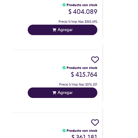
Producto con stock
$ 404.089
Precio S/Imp.Nac.
$365.691
Agregar
Producto con stock
$ 415.764
Precio S/Imp.Nac.
$376.257
Agregar
Producto con stock
$ 361.181