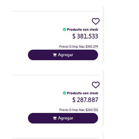
Producto con stock
$ 381.533
Precio S/Imp.Nac.
$345.279
Agregar
Producto con stock
$ 287.887
Precio S/Imp.Nac.
$260.531
Agregar