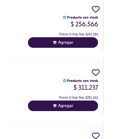
Producto con stock
$ 256.566
Precio S/Imp.Nac.
$232.186
Agregar
Producto con stock
$ 311.237
Precio S/Imp.Nac.
$281.662
Agregar