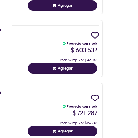
Agregar
D
Producto con stock
$ 603.532
Precio S/Imp.Nac.
$546.183
Agregar
D
Producto con stock
$ 721.287
Precio S/Imp.Nac.
$652.748
Agregar