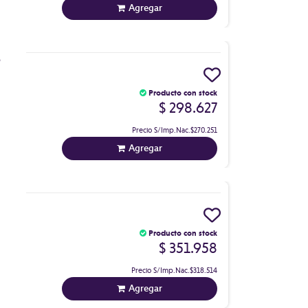
Agregar
T
Producto con stock
$ 298.627
Precio S/Imp.Nac.
$270.251
Agregar
Producto con stock
$ 351.958
Precio S/Imp.Nac.
$318.514
Agregar